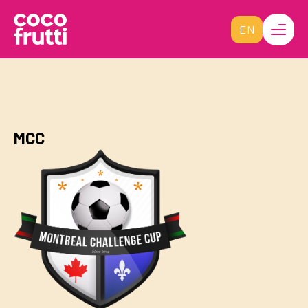
EN
MCC